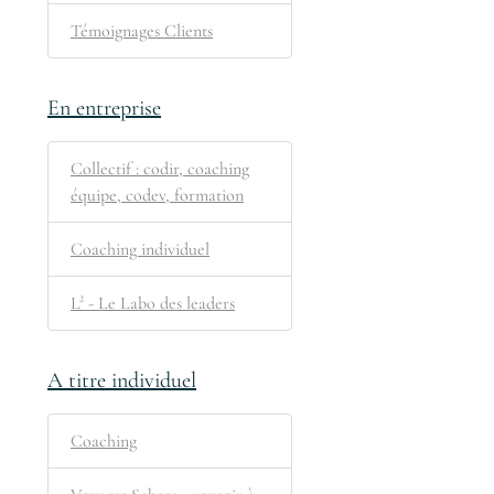
Témoignages Clients
En entreprise
Collectif : codir, coaching
équipe, codev, formation
Coaching individuel
L² - Le Labo des leaders
A titre individuel
Coaching