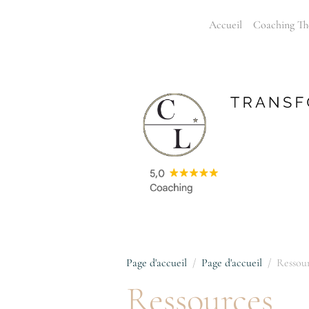
Accueil
Coaching Th
Page d'accueil
Page d'accueil
Ressou
Ressources