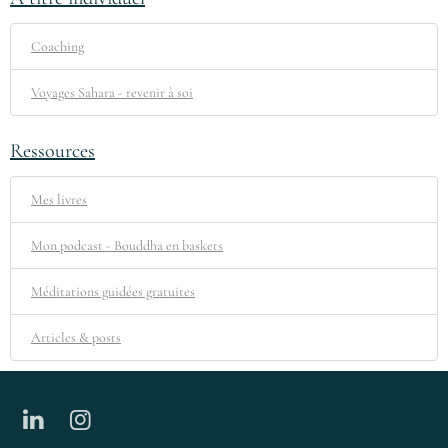
Coaching
Voyages Sahara - revenir à soi
Ressources
Mes livres
Mon podcast - Bouddha en baskets
Méditations guidées gratuites
Articles & posts