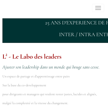
25 ANS D'EXPERIENCE DE 
INTER / INTRA ENT
L² - Le Labo des leaders
Ajuster son leadership dans un monde qui bouge sans cesse.
Un espace de partage et d'apprentissage entre pairs
Sur la base du co-developpement
pour dirigeants et managers qui veulent rester justes, lucides et alignés,
malgré la complexité et la vitesse du changement.