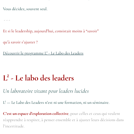
Vous décidez, souvent seul.
- - -
Et si le leadership, aujourd’hui, consistait moins à “savoir”
qu’à savoir s’ajuster ?
Découvrir le programme L² - Le Labo des Leaders
L² - Le labo des leaders
Un laboratoire vivant pour leaders lucides
L² — Le Labo des Leaders n’est ni une formation, ni un séminaire.
C’est un espace d’exploration collective
, pour celles et ceux qui veulent
réapprendre à respirer, à penser ensemble et à ajuster leurs décisions dans
l’incertitude.